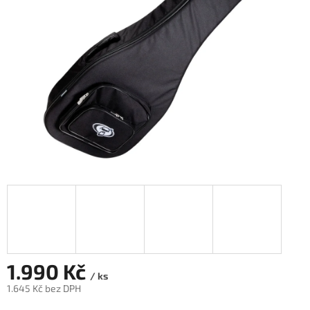
1.990 Kč
/ ks
1.645 Kč bez DPH
Měrná