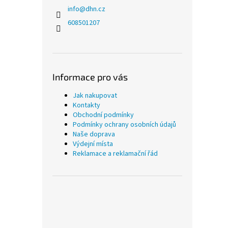
info
@
dhn.cz
608501207
Informace pro vás
Jak nakupovat
Kontakty
Obchodní podmínky
Podmínky ochrany osobních údajů
Naše doprava
Výdejní místa
Reklamace a reklamační řád