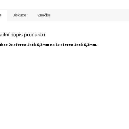
s
Diskuze
Značka
ailní popis produktu
kce 2x stereo Jack 6,3mm na 1x stereo Jack 6,3mm.