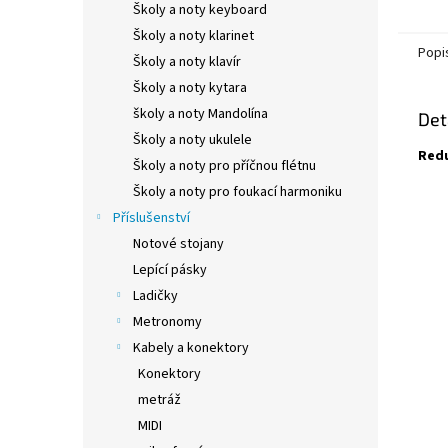
Školy a noty keyboard
Školy a noty klarinet
Popi
Školy a noty klavír
Školy a noty kytara
školy a noty Mandolína
Det
Školy a noty ukulele
Redu
Školy a noty pro příčnou flétnu
Školy a noty pro foukací harmoniku
Příslušenství
Notové stojany
Lepící pásky
Ladičky
Metronomy
Kabely a konektory
Konektory
metráž
MIDI