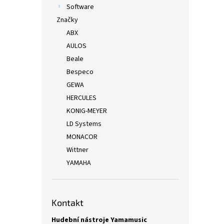
Software
Značky
ABX
AULOS
Beale
Bespeco
GEWA
HERCULES
KONIG-MEYER
LD Systems
MONACOR
Wittner
YAMAHA
Kontakt
Hudební nástroje Yamamusic