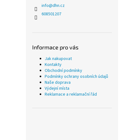
info
@
dhn.cz
608501207
Informace pro vás
Jak nakupovat
Kontakty
Obchodní podmínky
Podmínky ochrany osobních údajů
Naše doprava
Výdejní místa
Reklamace a reklamační řád