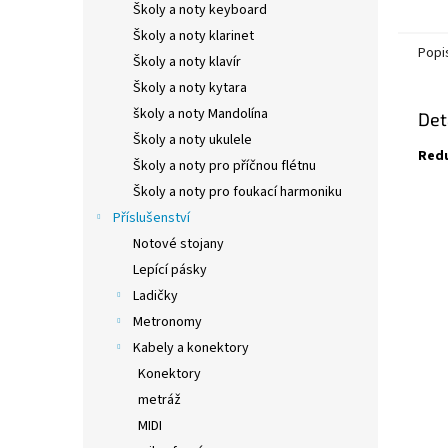
Školy a noty keyboard
Školy a noty klarinet
Popi
Školy a noty klavír
Školy a noty kytara
školy a noty Mandolína
Det
Školy a noty ukulele
Redu
Školy a noty pro příčnou flétnu
Školy a noty pro foukací harmoniku
Příslušenství
Notové stojany
Lepící pásky
Ladičky
Metronomy
Kabely a konektory
Konektory
metráž
MIDI