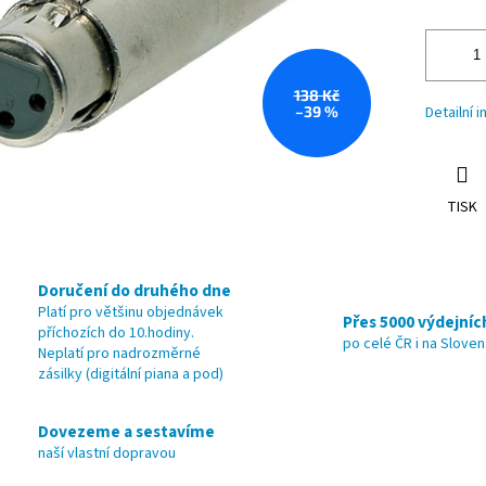
138 Kč
–39 %
Detailní 
TISK
Doručení do druhého dne
Platí pro většinu objednávek
Přes 5000 výdejníc
příchozích do 10.hodiny.
po celé ČR i na Slove
Neplatí pro nadrozměrné
zásilky (digitální piana a pod)
Dovezeme a sestavíme
naší vlastní dopravou