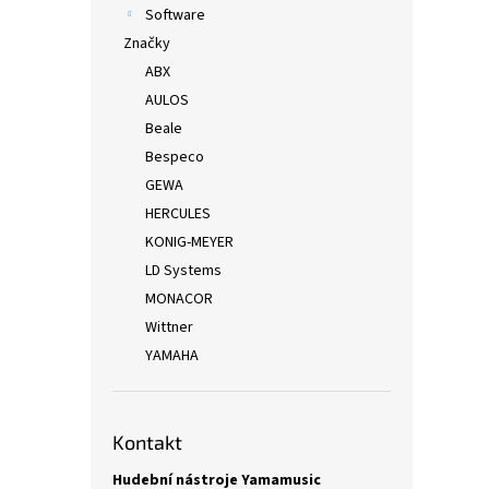
Software
Značky
ABX
AULOS
Beale
Bespeco
GEWA
HERCULES
KONIG-MEYER
LD Systems
MONACOR
Wittner
YAMAHA
Kontakt
Hudební nástroje Yamamusic