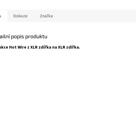
s
Diskuze
Značka
ailní popis produktu
kce Hot Wire z XLR zdířka na XLR zdířka.