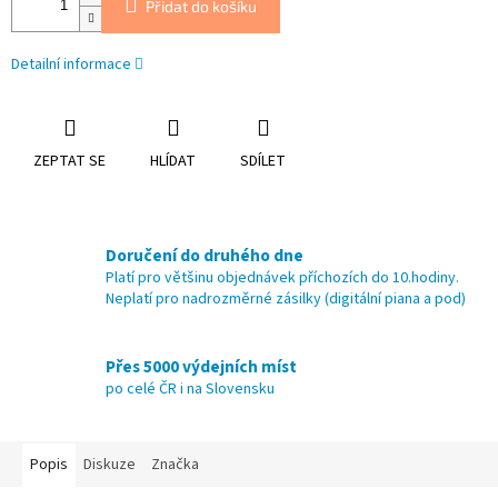
Přidat do košíku
Detailní informace
ZEPTAT SE
HLÍDAT
SDÍLET
Doručení do druhého dne
Platí pro většinu objednávek příchozích do 10.hodiny.
Neplatí pro nadrozměrné zásilky (digitální piana a pod)
Přes 5000 výdejních míst
po celé ČR i na Slovensku
Popis
Diskuze
Značka