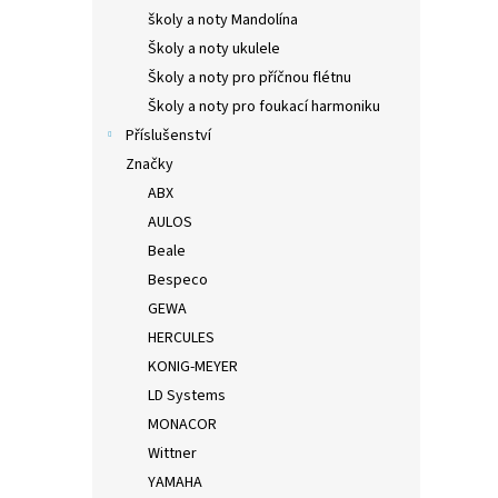
školy a noty Mandolína
Školy a noty ukulele
Školy a noty pro příčnou flétnu
Školy a noty pro foukací harmoniku
Příslušenství
Značky
ABX
AULOS
Beale
Bespeco
GEWA
HERCULES
KONIG-MEYER
LD Systems
MONACOR
Wittner
YAMAHA