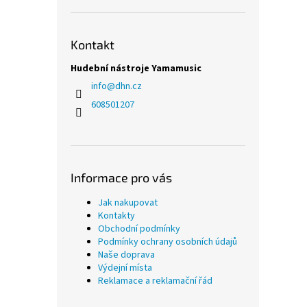
Kontakt
Hudební nástroje Yamamusic
info
@
dhn.cz
608501207
Informace pro vás
Jak nakupovat
Kontakty
Obchodní podmínky
Podmínky ochrany osobních údajů
Naše doprava
Výdejní místa
Reklamace a reklamační řád