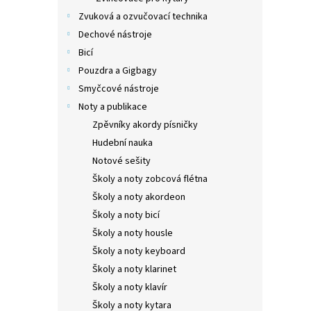
Zvuková a ozvučovací technika
Dechové nástroje
Bicí
Pouzdra a Gigbagy
Smyčcové nástroje
Noty a publikace
Zpěvníky akordy písničky
Hudební nauka
Notové sešity
Školy a noty zobcová flétna
Školy a noty akordeon
Školy a noty bicí
Školy a noty housle
Školy a noty keyboard
Školy a noty klarinet
Školy a noty klavír
Školy a noty kytara