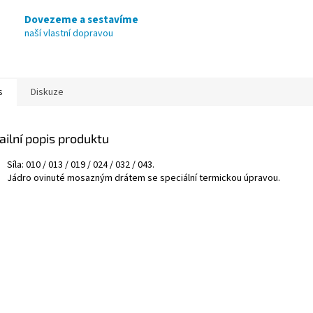
Dovezeme a sestavíme
naší vlastní dopravou
s
Diskuze
ailní popis produktu
Síla: 010 / 013 / 019 / 024 / 032 / 043.
Jádro ovinuté mosazným drátem se speciální termickou úpravou.