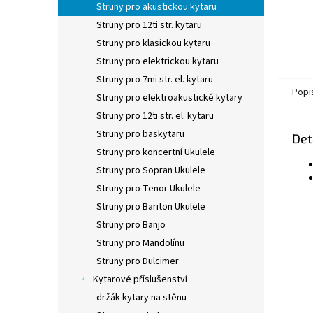
Struny pro akustickou kytaru
Struny pro 12ti str. kytaru
Struny pro klasickou kytaru
Struny pro elektrickou kytaru
Struny pro 7mi str. el. kytaru
Popi
Struny pro elektroakustické kytary
Struny pro 12ti str. el. kytaru
Struny pro baskytaru
Det
Struny pro koncertní Ukulele
Struny pro Sopran Ukulele
Struny pro Tenor Ukulele
Struny pro Bariton Ukulele
Struny pro Banjo
Struny pro Mandolínu
Struny pro Dulcimer
Kytarové příslušenství
držák kytary na stěnu