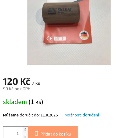
120 Kč
/ ks
99 Kč bez DPH
Měrná
skladem
(1 ks)
cena:
Můžeme doručit do:
11.8.2026
Možnosti doručení
Přidat do košíku