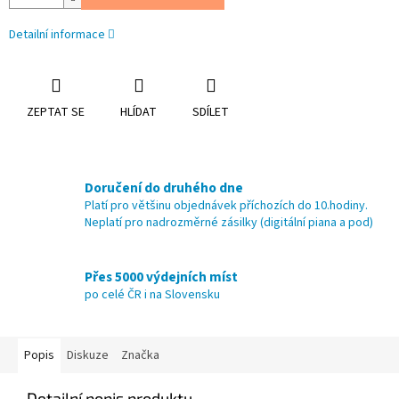
Detailní informace
ZEPTAT SE
HLÍDAT
SDÍLET
Doručení do druhého dne
Platí pro většinu objednávek příchozích do 10.hodiny.
Neplatí pro nadrozměrné zásilky (digitální piana a pod)
Přes 5000 výdejních míst
po celé ČR i na Slovensku
Popis
Diskuze
Značka
Detailní popis produktu