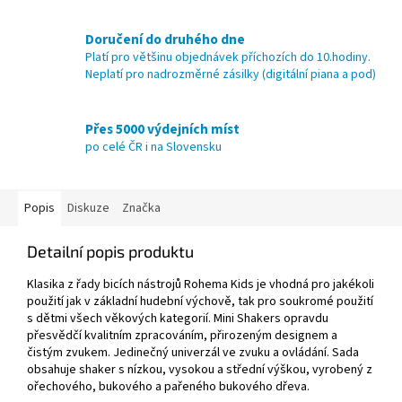
Doručení do druhého dne
Platí pro většinu objednávek příchozích do 10.hodiny.
Neplatí pro nadrozměrné zásilky (digitální piana a pod)
Přes 5000 výdejních míst
po celé ČR i na Slovensku
Popis
Diskuze
Značka
Detailní popis produktu
Klasika z řady bicích nástrojů Rohema Kids je vhodná pro jakékoli
použití jak v základní hudební výchově, tak pro soukromé použití
s ​​dětmi všech věkových kategorií. Mini Shakers opravdu
přesvědčí kvalitním zpracováním, přirozeným designem a
čistým zvukem. Jedinečný univerzál ve zvuku a ovládání. Sada
obsahuje shaker s nízkou, vysokou a střední výškou, vyrobený z
ořechového, bukového a pařeného bukového dřeva.