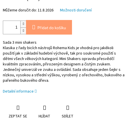
Můžeme doručit do:
11.8.2026
Možnosti doručení
Přidat do košíku
Sada 3 mini shakers
Klasika z řady bicích nástrojů Rohema Kids je vhodná pro jakékoli
použití jak v základní hudební výchově, tak pro soukromé použití s ​​
dětmi všech věkových kategorií. Mini Shakers opravdu přesvědčí
kvalitním zpracováním, přirozeným designem a čistým zvukem.
Jedinečný univerzál ve zvuku a ovládání. Sada obsahuje jeden šejkr s
nízkou, vysokou a střední výškou, vyrobený z ořechového, bukového a
pařeného bukového dřeva.
Detailní informace
ZEPTAT SE
HLÍDAT
SDÍLET