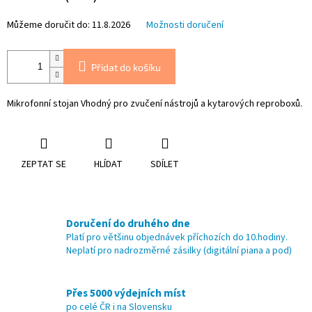
Můžeme doručit do:
11.8.2026
Možnosti doručení
Přidat do košíku
Mikrofonní stojan Vhodný pro zvučení nástrojů a kytarových reproboxů.
ZEPTAT SE
HLÍDAT
SDÍLET
Doručení do druhého dne
Platí pro většinu objednávek příchozích do 10.hodiny.
Neplatí pro nadrozměrné zásilky (digitální piana a pod)
Přes 5000 výdejních míst
po celé ČR i na Slovensku