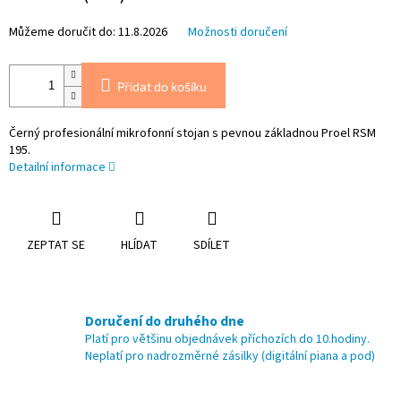
Můžeme doručit do:
11.8.2026
Možnosti doručení
Přidat do košíku
Černý profesionální mikrofonní stojan s pevnou základnou Proel RSM
195.
Detailní informace
ZEPTAT SE
HLÍDAT
SDÍLET
Doručení do druhého dne
Platí pro většinu objednávek příchozích do 10.hodiny.
Neplatí pro nadrozměrné zásilky (digitální piana a pod)