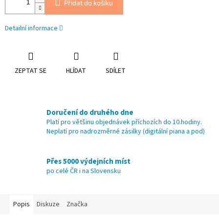
Přidat do košíku
Detailní informace
ZEPTAT SE
HLÍDAT
SDÍLET
Doručení do druhého dne
Platí pro většinu objednávek příchozích do 10.hodiny.
Neplatí pro nadrozměrné zásilky (digitální piana a pod)
Přes 5000 výdejních míst
po celé ČR i na Slovensku
Popis
Diskuze
Značka