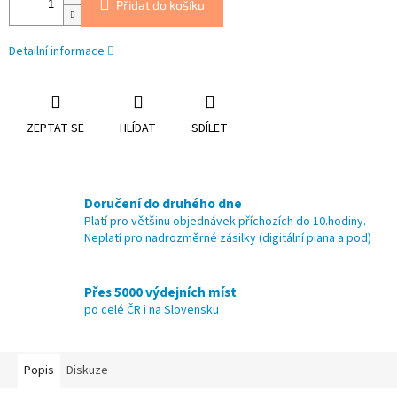
Přidat do košíku
Detailní informace
ZEPTAT SE
HLÍDAT
SDÍLET
Doručení do druhého dne
Platí pro většinu objednávek příchozích do 10.hodiny.
Neplatí pro nadrozměrné zásilky (digitální piana a pod)
Přes 5000 výdejních míst
po celé ČR i na Slovensku
Popis
Diskuze