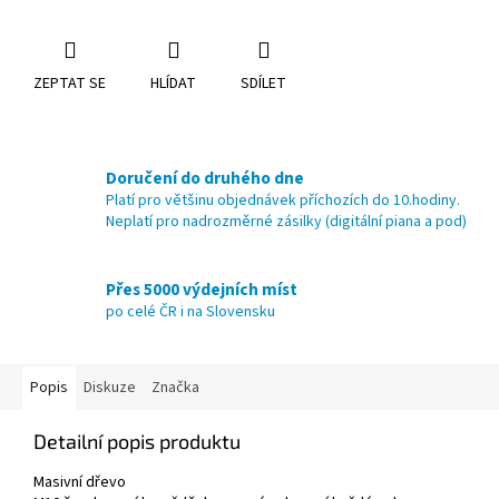
ZEPTAT SE
HLÍDAT
SDÍLET
Doručení do druhého dne
Platí pro většinu objednávek příchozích do 10.hodiny.
Neplatí pro nadrozměrné zásilky (digitální piana a pod)
Přes 5000 výdejních míst
po celé ČR i na Slovensku
Popis
Diskuze
Značka
Detailní popis produktu
Masivní dřevo