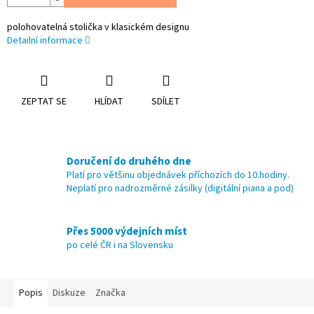
polohovatelná stolička v klasickém designu
Detailní informace
ZEPTAT SE
HLÍDAT
SDÍLET
Doručení do druhého dne
Platí pro většinu objednávek příchozích do 10.hodiny.
Neplatí pro nadrozměrné zásilky (digitální piana a pod)
Přes 5000 výdejních míst
po celé ČR i na Slovensku
Popis
Diskuze
Značka