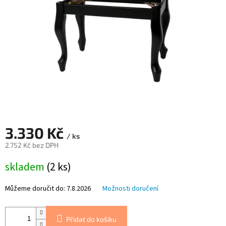
3.330 Kč
/ ks
2.752 Kč bez DPH
Měrná
skladem
(2 ks)
cena:
Můžeme doručit do:
7.8.2026
Možnosti doručení
Přidat do košíku