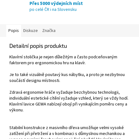
Přes 5000 výdejních míst
po celé ČR i na Slovensku
Popis
Diskuze
Značka
Detailní popis produktu
Klavírní stolička je nejen důležitým a často podceňovaným
faktorem pro ergonomickou hru na klavír.
Je to také vizuálně poutavý kus nábytku, a proto je nezbytnou
součástí designu místnosti.
Zdravá ergonomie hráče vyžaduje bezchybnou technologii,
individuální estetické cítění vyžaduje vzhled, který se vždy hodí.
Klavírní lavice GEWA nabízejí obojí při vynikajícím poměru ceny a
výkonu.
Stabilní konstrukce z masivního dřeva umožňuje velmi vysoké
zatížení při přetržení a v kombinaci s důmyslnou mechanikou a