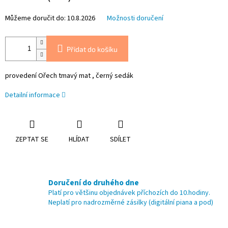
Můžeme doručit do:
10.8.2026
Možnosti doručení
Přidat do košíku
provedení Ořech tmavý mat , černý sedák
Detailní informace
ZEPTAT SE
HLÍDAT
SDÍLET
Doručení do druhého dne
Platí pro většinu objednávek příchozích do 10.hodiny.
Neplatí pro nadrozměrné zásilky (digitální piana a pod)