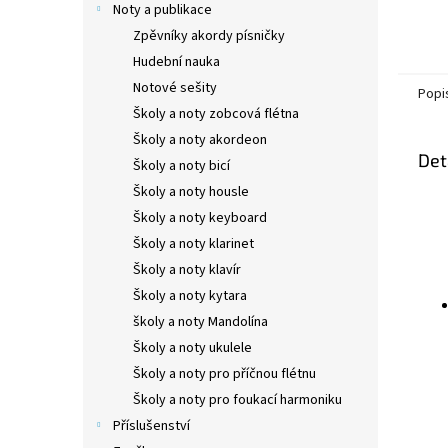
Noty a publikace
Zpěvníky akordy písničky
Hudební nauka
Notové sešity
Popi
Školy a noty zobcová flétna
Školy a noty akordeon
Det
Školy a noty bicí
Školy a noty housle
Školy a noty keyboard
Školy a noty klarinet
Školy a noty klavír
Školy a noty kytara
školy a noty Mandolína
Školy a noty ukulele
Školy a noty pro příčnou flétnu
Školy a noty pro foukací harmoniku
Příslušenství