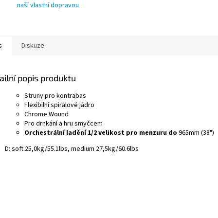
naší vlastní dopravou
s
Diskuze
ailní popis produktu
Struny pro kontrabas
Flexibilní spirálové jádro
Chrome Wound
Pro drnkání a hru smyčcem
Orchestrální ladění 1/2 velikost pro menzuru do
965mm (38")
D: soft 25,0kg/55.1lbs, medium 27,5kg/60.6lbs