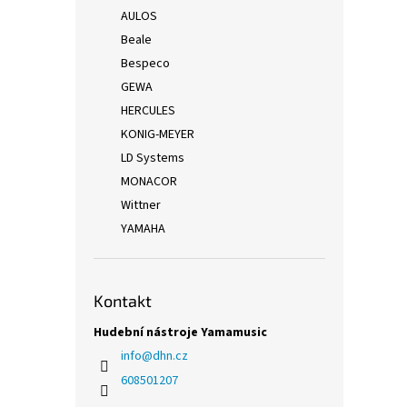
AULOS
Beale
Bespeco
GEWA
HERCULES
KONIG-MEYER
LD Systems
MONACOR
Wittner
YAMAHA
Kontakt
Hudební nástroje Yamamusic
info
@
dhn.cz
608501207