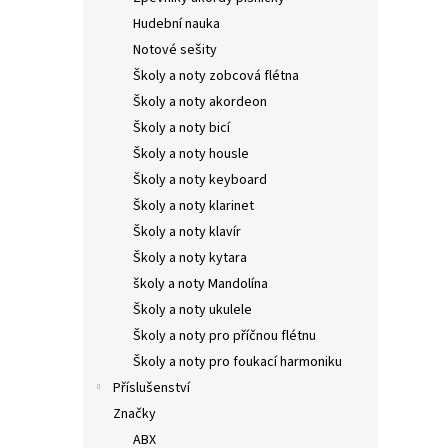
Hudební nauka
Notové sešity
Školy a noty zobcová flétna
Školy a noty akordeon
Školy a noty bicí
Školy a noty housle
Školy a noty keyboard
Školy a noty klarinet
Školy a noty klavír
Školy a noty kytara
školy a noty Mandolína
Školy a noty ukulele
Školy a noty pro příčnou flétnu
Školy a noty pro foukací harmoniku
Příslušenství
Značky
ABX