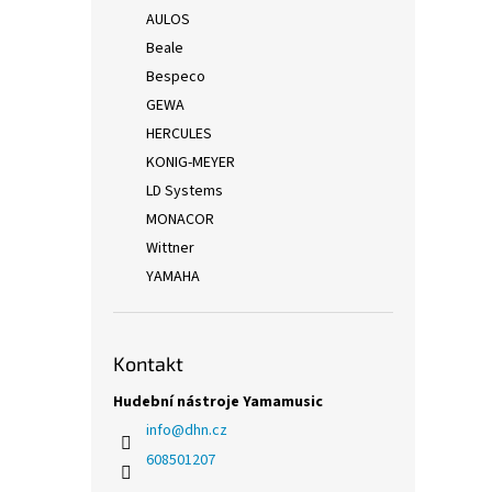
AULOS
Beale
Bespeco
GEWA
HERCULES
KONIG-MEYER
LD Systems
MONACOR
Wittner
YAMAHA
Kontakt
Hudební nástroje Yamamusic
info
@
dhn.cz
608501207