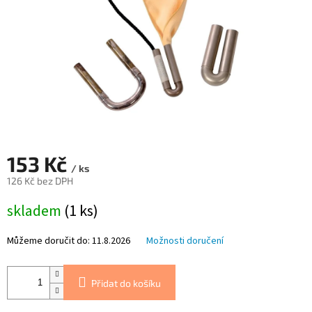
153 Kč
/ ks
126 Kč bez DPH
Měrná
skladem
(1 ks)
cena:
Můžeme doručit do:
11.8.2026
Možnosti doručení
Přidat do košíku