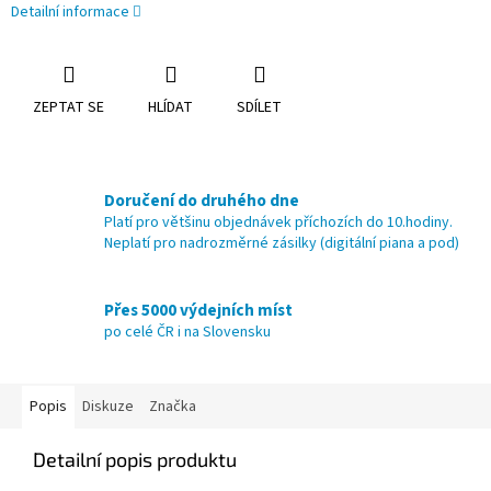
Detailní informace
ZEPTAT SE
HLÍDAT
SDÍLET
Doručení do druhého dne
Platí pro většinu objednávek příchozích do 10.hodiny.
Neplatí pro nadrozměrné zásilky (digitální piana a pod)
Přes 5000 výdejních míst
po celé ČR i na Slovensku
Popis
Diskuze
Značka
Detailní popis produktu