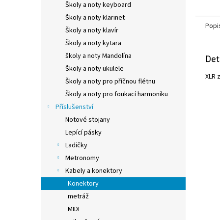
Školy a noty keyboard
Školy a noty klarinet
Popi
Školy a noty klavír
Školy a noty kytara
školy a noty Mandolína
Det
Školy a noty ukulele
XLR 
Školy a noty pro příčnou flétnu
Školy a noty pro foukací harmoniku
Příslušenství
Notové stojany
Lepící pásky
Ladičky
Metronomy
Kabely a konektory
Konektory
metráž
MIDI