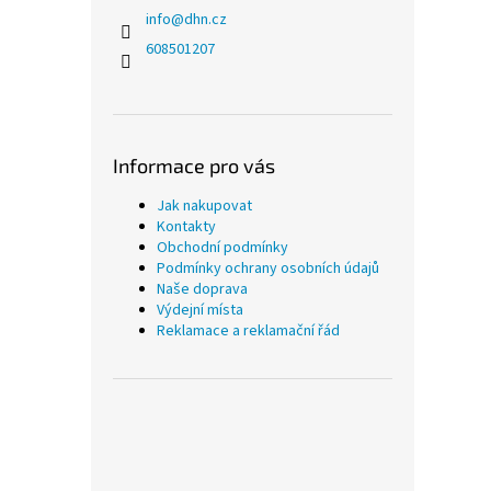
info
@
dhn.cz
608501207
Informace pro vás
Jak nakupovat
Kontakty
Obchodní podmínky
Podmínky ochrany osobních údajů
Naše doprava
Výdejní místa
Reklamace a reklamační řád