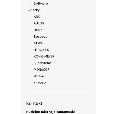
Software
Značky
ABX
AULOS
Beale
Bespeco
GEWA
HERCULES
KONIG-MEYER
LD Systems
MONACOR
Wittner
YAMAHA
Kontakt
Hudební nástroje Yamamusic