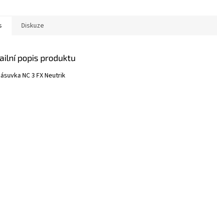
s
Diskuze
ailní popis produktu
zásuvka NC 3 FX Neutrik