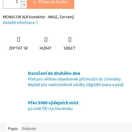
Přidat do košíku
MONACOR XLR konektor - MALE, červený.
Detailní informace
ZEPTAT SE
HLÍDAT
SDÍLET
Doručení do druhého dne
Platí pro většinu objednávek příchozích do 10.hodiny.
Neplatí pro nadrozměrné zásilky (digitální piana a pod)
Přes 5000 výdejních míst
po celé ČR i na Slovensku
Popis
Diskuze