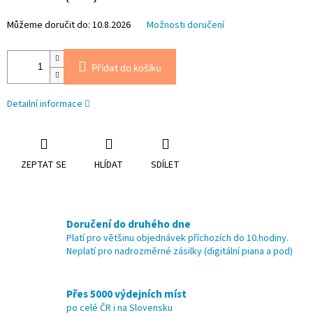
Můžeme doručit do:
10.8.2026
Možnosti doručení
Přidat do košíku
Detailní informace
ZEPTAT SE
HLÍDAT
SDÍLET
Doručení do druhého dne
Platí pro většinu objednávek příchozích do 10.hodiny.
Neplatí pro nadrozměrné zásilky (digitální piana a pod)
Přes 5000 výdejních míst
po celé ČR i na Slovensku