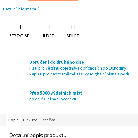
Detailní informace
ZEPTAT SE
HLÍDAT
SDÍLET
Doručení do druhého dne
Platí pro většinu objednávek příchozích do 10.hodiny.
Neplatí pro nadrozměrné zásilky (digitální piana a pod)
Přes 5000 výdejních míst
po celé ČR i na Slovensku
Popis
Diskuze
Značka
Detailní popis produktu