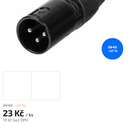
39 Kč
–41 %
39 Kč
–41 %
23 Kč
/ ks
19 Kč bez DPH
Měrná