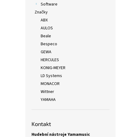
Software
Značky
ABX
AULOS
Beale
Bespeco
GEWA
HERCULES
KONIG-MEYER
LD Systems
MONACOR
Wittner
YAMAHA
Kontakt
Hudební nástroje Yamamusic