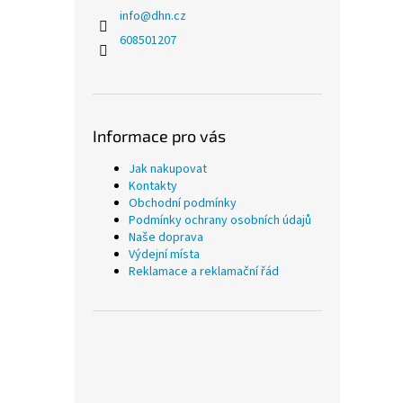
info
@
dhn.cz
608501207
Informace pro vás
Jak nakupovat
Kontakty
Obchodní podmínky
Podmínky ochrany osobních údajů
Naše doprava
Výdejní místa
Reklamace a reklamační řád