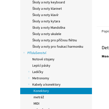
Školy a noty keyboard
Školy a noty klarinet
Školy a noty klavír
Školy a noty kytara
školy a noty Mandolína
Popi
Školy a noty ukulele
Školy a noty pro příčnou flétnu
Školy a noty pro foukací harmoniku
Det
Příslušenství
Mono
Notové stojany
Lepící pásky
Ladičky
Metronomy
Kabely a konektory
Konektory
metráž
MIDI