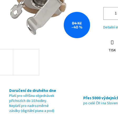
84 Kč
–40 %
Detailní 
TISK
Doručení do druhého dne
Platí pro většinu objednávek
Přes 5000 výdejníc
příchozích do 10.hodiny.
po celé ČR i na Slove
Neplatí pro nadrozměrné
zásilky (digitální piana a pod)