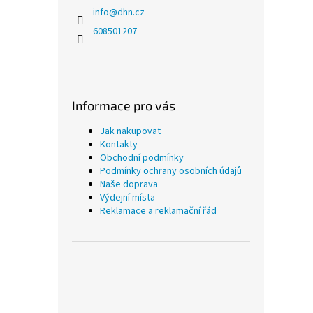
info
@
dhn.cz
608501207
Informace pro vás
Jak nakupovat
Kontakty
Obchodní podmínky
Podmínky ochrany osobních údajů
Naše doprava
Výdejní místa
Reklamace a reklamační řád