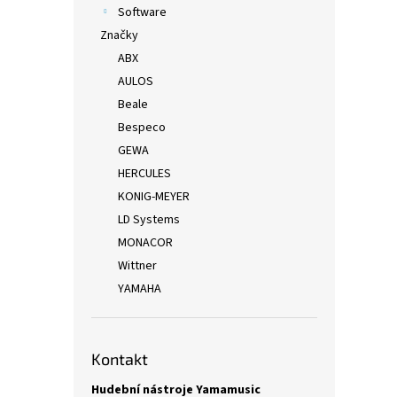
Software
Značky
ABX
AULOS
Beale
Bespeco
GEWA
HERCULES
KONIG-MEYER
LD Systems
MONACOR
Wittner
YAMAHA
Kontakt
Hudební nástroje Yamamusic