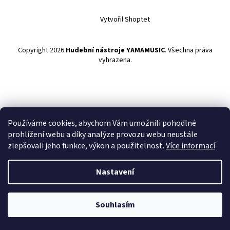
Vytvořil Shoptet
Copyright 2026
Hudební nástroje YAMAMUSIC
. Všechna práva
vyhrazena.
Používáme cookies, abychom Vám umožnili pohodlné
prohlížení webu a díky analýze provozu webu neustále
zlepšovali jeho funkce, výkon a použitelnost.
Více informací
Nastavení
Souhlasím