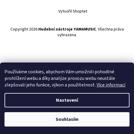
Vytvořil Shoptet
Copyright 2026
Hudební nástroje YAMAMUSIC
. Všechna práva
vyhrazena.
Používáme cookies, abychom Vám umožnili pohodlné
prohlížení webu a díky analýze provozu webu neustále
zlepšovali jeho funkce, výkon a použitelnost.
Více informací
Nastavení
Souhlasím