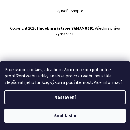
Vytvořil Shoptet
Copyright 2026
Hudební nástroje YAMAMUSIC
. Všechna práva
vyhrazena.
Používáme cookies, abychom Vám umožnili pohodlné
prohlížení webu a díky analýze provozu webu neustále
zlepšovali jeho funkce, výkon a použitelnost.
Více informací
Nastavení
Souhlasím