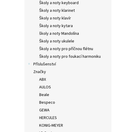
Školy a noty keyboard
Školy a noty klarinet
Školy a noty klavír
Školy a noty kytara
školy a noty Mandolína
Školy a noty ukulele
Školy a noty pro příčnou flétnu
Školy a noty pro foukací harmoniku
Příslušenství
Značky
ABX
AULOS
Beale
Bespeco
GEWA
HERCULES
KONIG-MEYER