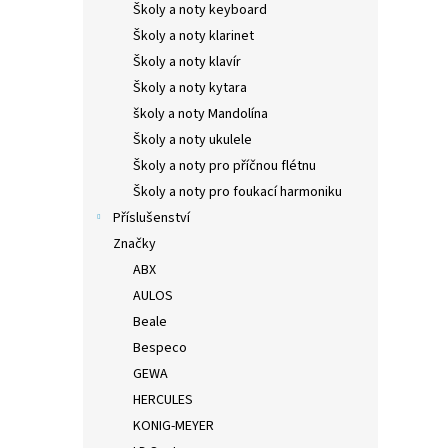
Školy a noty keyboard
Školy a noty klarinet
Školy a noty klavír
Školy a noty kytara
školy a noty Mandolína
Školy a noty ukulele
Školy a noty pro příčnou flétnu
Školy a noty pro foukací harmoniku
Příslušenství
Značky
ABX
AULOS
Beale
Bespeco
GEWA
HERCULES
KONIG-MEYER