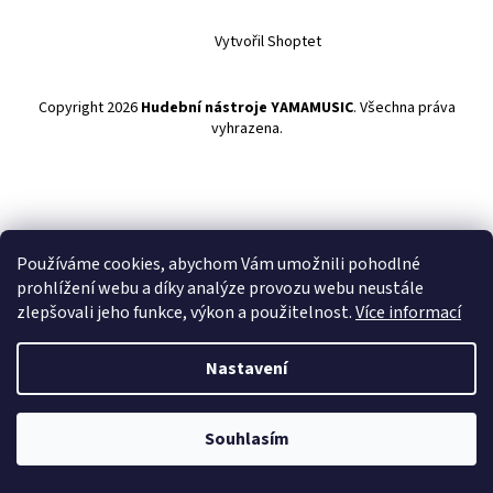
Vytvořil Shoptet
Copyright 2026
Hudební nástroje YAMAMUSIC
. Všechna práva
vyhrazena.
Používáme cookies, abychom Vám umožnili pohodlné
prohlížení webu a díky analýze provozu webu neustále
zlepšovali jeho funkce, výkon a použitelnost.
Více informací
Nastavení
Souhlasím