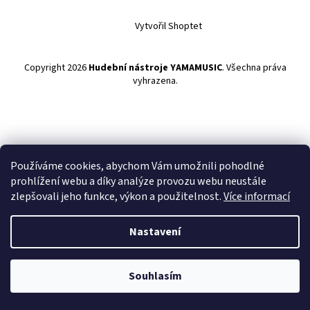
Vytvořil Shoptet
Copyright 2026
Hudební nástroje YAMAMUSIC
. Všechna práva
vyhrazena.
Používáme cookies, abychom Vám umožnili pohodlné
prohlížení webu a díky analýze provozu webu neustále
zlepšovali jeho funkce, výkon a použitelnost.
Více informací
Nastavení
Souhlasím