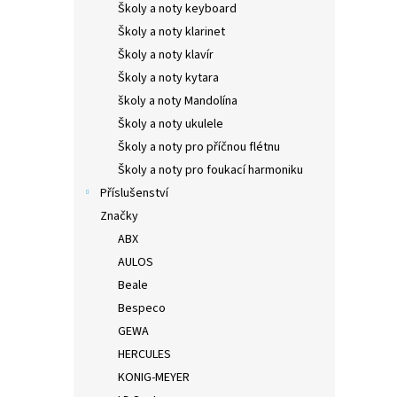
Školy a noty keyboard
Školy a noty klarinet
Školy a noty klavír
Školy a noty kytara
školy a noty Mandolína
Školy a noty ukulele
Školy a noty pro příčnou flétnu
Školy a noty pro foukací harmoniku
Příslušenství
Značky
ABX
AULOS
Beale
Bespeco
GEWA
HERCULES
KONIG-MEYER