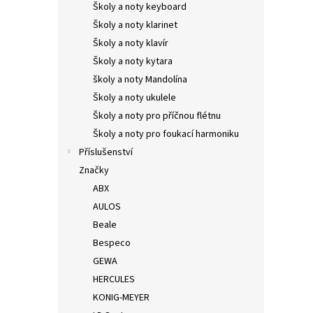
Školy a noty keyboard
Školy a noty klarinet
Školy a noty klavír
Školy a noty kytara
školy a noty Mandolína
Školy a noty ukulele
Školy a noty pro příčnou flétnu
Školy a noty pro foukací harmoniku
Příslušenství
Značky
ABX
AULOS
Beale
Bespeco
GEWA
HERCULES
KONIG-MEYER