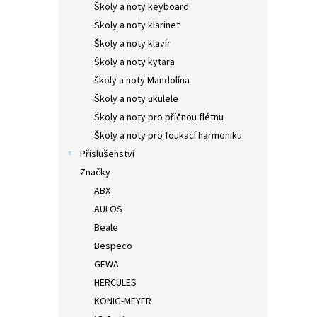
Školy a noty keyboard
Školy a noty klarinet
Školy a noty klavír
Školy a noty kytara
školy a noty Mandolína
Školy a noty ukulele
Školy a noty pro příčnou flétnu
Školy a noty pro foukací harmoniku
Příslušenství
Značky
ABX
AULOS
Beale
Bespeco
GEWA
HERCULES
KONIG-MEYER