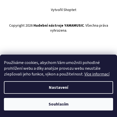
Vytvořil Shoptet
Copyright 2026
Hudební nástroje YAMAMUSIC
. Všechna práva
vyhrazena.
Používáme cookies, abychom Vám umožnili pohodlné
prohlížení webu a díky analýze provozu webu neustále
zlepšovali jeho funkce, výkon a použitelnost.
Více informací
Nastavení
Souhlasím