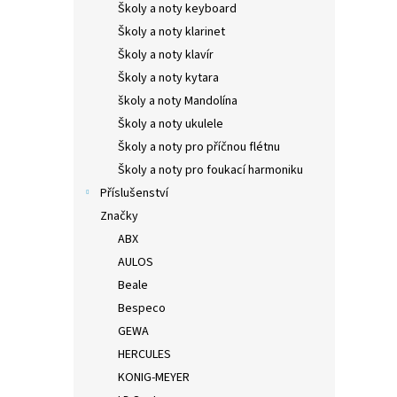
Školy a noty keyboard
Školy a noty klarinet
Školy a noty klavír
Školy a noty kytara
školy a noty Mandolína
Školy a noty ukulele
Školy a noty pro příčnou flétnu
Školy a noty pro foukací harmoniku
Příslušenství
Značky
ABX
AULOS
Beale
Bespeco
GEWA
HERCULES
KONIG-MEYER