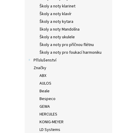
Školy a noty klarinet
Školy a noty klavír
Školy a noty kytara
školy a noty Mandolína
Školy a noty ukulele
Školy a noty pro příčnou flétnu
Školy a noty pro foukací harmoniku
Příslušenství
Značky
ABX
AULOS
Beale
Bespeco
GEWA
HERCULES
KONIG-MEYER
LD Systems