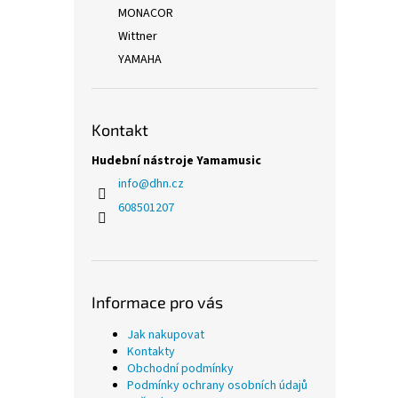
MONACOR
Wittner
YAMAHA
Kontakt
Hudební nástroje Yamamusic
info
@
dhn.cz
608501207
Informace pro vás
Jak nakupovat
Kontakty
Obchodní podmínky
Podmínky ochrany osobních údajů