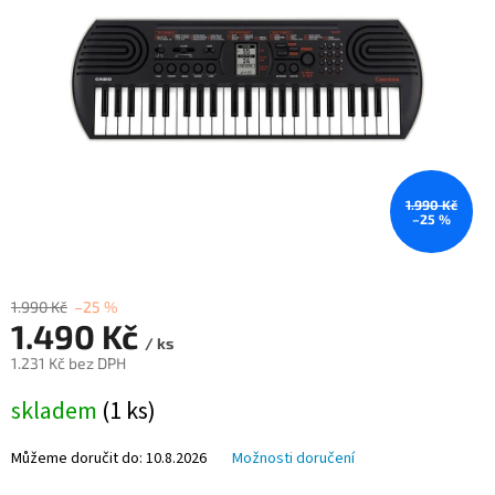
1.990 Kč
–25 %
1.990 Kč
–25 %
1.490 Kč
/ ks
1.231 Kč bez DPH
Měrná
skladem
(1 ks)
cena:
Můžeme doručit do:
10.8.2026
Možnosti doručení