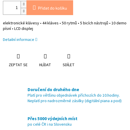
Přidat do košíku
elektronické klávesy • 44 kláves • 50 rytmů • 5 bicích nástrojů • 10 demo
písní • LCD displej
Detailní informace
ZEPTAT SE
HLÍDAT
SDÍLET
Doručení do druhého dne
Platí pro většinu objednávek příchozích do 10.hodiny.
Neplatí pro nadrozměrné zásilky (digitální piana a pod)
Přes 5000 výdejních míst
po celé ČR i na Slovensku