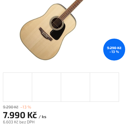
9.290 Kč
–13 %
9.290 Kč
–13 %
7.990 Kč
/ ks
6.603 Kč bez DPH
Měrná