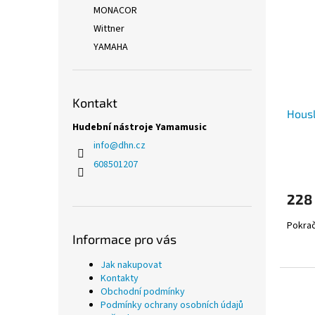
MONACOR
Wittner
YAMAHA
Kontakt
Housl
Hudební nástroje Yamamusic
info
@
dhn.cz
608501207
228
Pokrač
Informace pro vás
Jak nakupovat
Kontakty
Obchodní podmínky
Podmínky ochrany osobních údajů