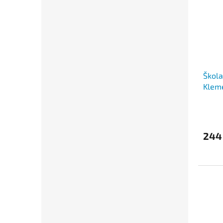
Škola
Klem
244