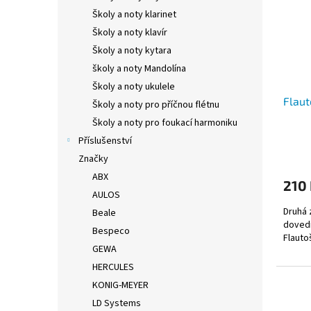
Školy a noty klarinet
Školy a noty klavír
Školy a noty kytara
školy a noty Mandolína
Školy a noty ukulele
Flaut
Školy a noty pro příčnou flétnu
Školy a noty pro foukací harmoniku
Příslušenství
Značky
ABX
210
AULOS
Druhá 
Beale
dovedn
Bespeco
Flauto
GEWA
HERCULES
KONIG-MEYER
LD Systems