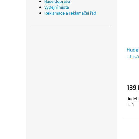
Naše doprava
Výdejní místa
Reklamace a reklamační řád
Hudeb
- Lisá
139
Hudebn
Lisá