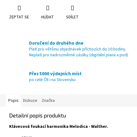
ZEPTAT SE
HLÍDAT
SDÍLET
Doručení do druhého dne
Platí pro většinu objednávek příchozích do 10.hodiny.
Neplatí pro nadrozměrné zásilky (digitální piana a pod)
Přes 5000 výdejních míst
po celé ČR i na Slovensku
Popis
Diskuze
Značka
Detailní popis produktu
Klávesová foukací harmonika Melodica - Walther.