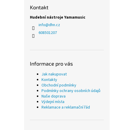
Kontakt
Hudební nástroje Yamamusic
info
@
dhn.cz
608501207
Informace pro vás
Jak nakupovat
Kontakty
Obchodní podmínky
Podmínky ochrany osobních údajů
Naše doprava
Výdejní místa
Reklamace a reklamační řád