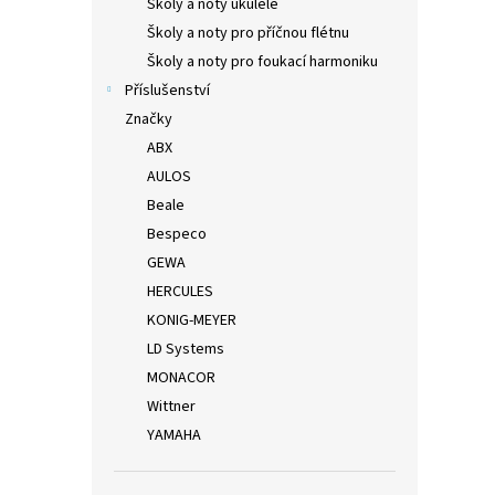
Školy a noty ukulele
Školy a noty pro příčnou flétnu
Školy a noty pro foukací harmoniku
Příslušenství
Značky
ABX
AULOS
Beale
Bespeco
GEWA
HERCULES
KONIG-MEYER
LD Systems
MONACOR
Wittner
YAMAHA