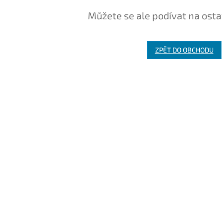
Můžete se ale podívat na osta
ZPĚT DO OBCHODU