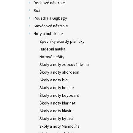
Dechové nástroje
Bicí
Pouzdra a Gigbagy
Smyčcové nástroje
Noty a publikace
Zpěvníky akordy písničky
Hudební nauka
Notové sešity
Školy a noty zobcová flétna
Školy a noty akordeon
Školy a noty bicí
Školy a noty housle
Školy a noty keyboard
Školy a noty klarinet
Školy a noty klavír
Školy a noty kytara
školy a noty Mandolína