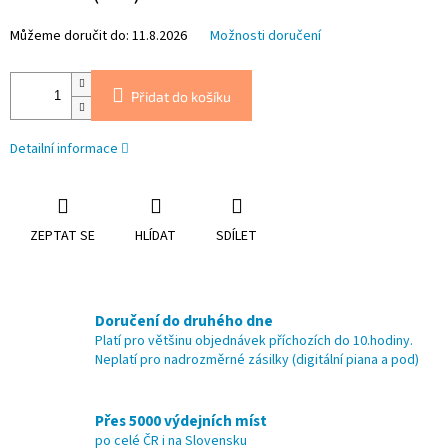
Můžeme doručit do:
11.8.2026
Možnosti doručení
Přidat do košíku
Detailní informace
ZEPTAT SE
HLÍDAT
SDÍLET
Doručení do druhého dne
Platí pro většinu objednávek příchozích do 10.hodiny.
Neplatí pro nadrozměrné zásilky (digitální piana a pod)
Přes 5000 výdejních míst
po celé ČR i na Slovensku