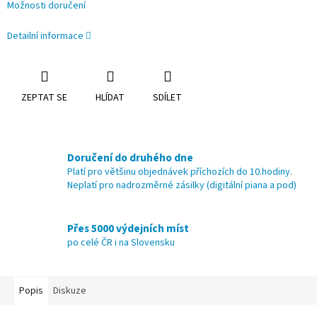
Možnosti doručení
Detailní informace
ZEPTAT SE
HLÍDAT
SDÍLET
Doručení do druhého dne
Platí pro většinu objednávek příchozích do 10.hodiny.
Neplatí pro nadrozměrné zásilky (digitální piana a pod)
Přes 5000 výdejních míst
po celé ČR i na Slovensku
Popis
Diskuze