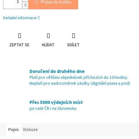
Přidat do košíku
Detailní informace
ZEPTAT SE
HLÍDAT
SDÍLET
Doručení do druhého dne
Platí pro většinu objednávek příchozích do 10.hodiny.
Neplatí pro nadrozměrné zásilky (digitální piana a pod)
Přes 5000 výdejních míst
po celé ČR i na Slovensku
Popis
Diskuze