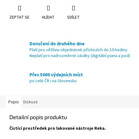
ZEPTAT SE
HLÍDAT
SDÍLET
Doručení do druhého dne
Platí pro většinu objednávek příchozích do 10.hodiny.
Neplatí pro nadrozměrné zásilky (digitální piana a pod)
Přes 5000 výdejních míst
po celé ČR i na Slovensku
Popis
Diskuze
Detailní popis produktu
Čistící prostředek pro lakované nástroje Reka.