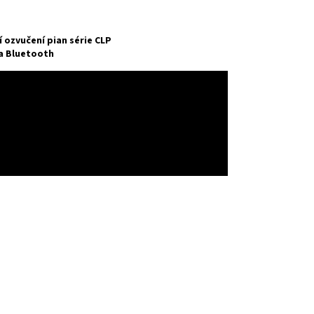
ozvučení pian série CLP