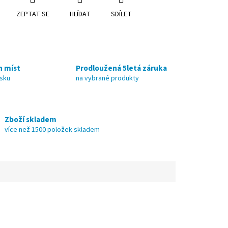
ZEPTAT SE
HLÍDAT
SDÍLET
h míst
Prodloužená 5letá záruka
nsku
na vybrané produkty
Zboží skladem
více než 1500 položek skladem