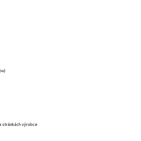
ou)
na stránkách výrobce