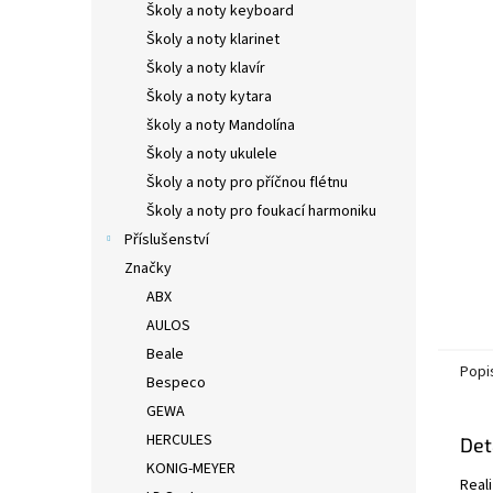
Školy a noty keyboard
Školy a noty klarinet
Školy a noty klavír
Školy a noty kytara
školy a noty Mandolína
Školy a noty ukulele
Školy a noty pro příčnou flétnu
Školy a noty pro foukací harmoniku
Příslušenství
Značky
ABX
AULOS
Beale
Popi
Bespeco
GEWA
HERCULES
Det
KONIG-MEYER
Real