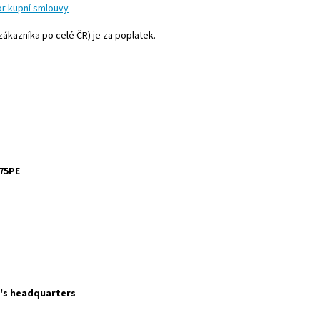
or kupní smlouvy
zákazníka po celé ČR) je za poplatek.