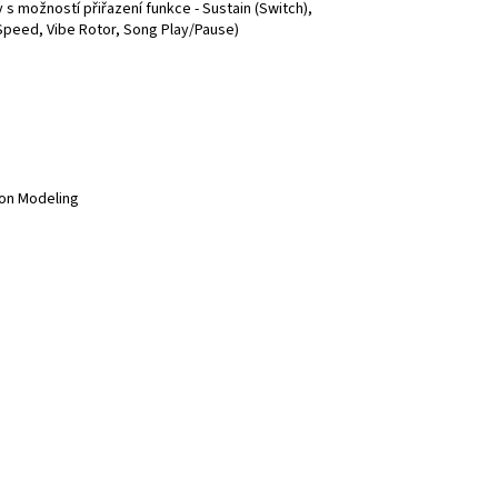
s možností přiřazení funkce - Sustain (Switch),
 Speed, Vibe Rotor, Song Play/Pause)
ion Modeling