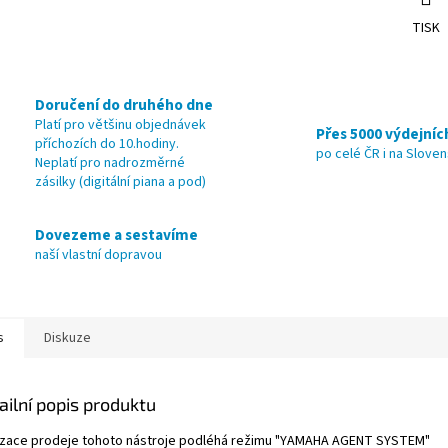
TISK
Doručení do druhého dne
Platí pro většinu objednávek
Přes 5000 výdejníc
příchozích do 10.hodiny.
po celé ČR i na Slove
Neplatí pro nadrozměrné
zásilky (digitální piana a pod)
Dovezeme a sestavíme
naší vlastní dopravou
s
Diskuze
ailní popis produktu
izace prodeje tohoto nástroje podléhá režimu "YAMAHA AGENT SYSTEM"