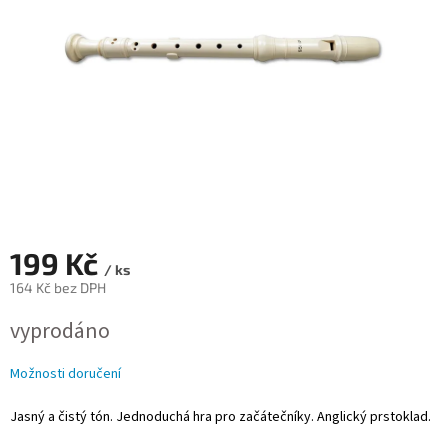
199 Kč
/ ks
164 Kč bez DPH
Měrná
vyprodáno
cena:
Možnosti doručení
Jasný a čistý tón. Jednoduchá hra pro začátečníky. Anglický prstoklad.