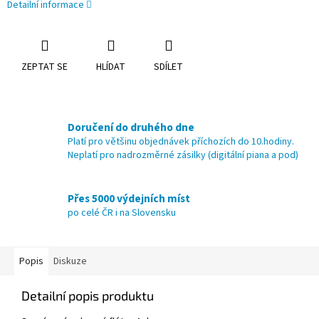
Detailní informace
ZEPTAT SE
HLÍDAT
SDÍLET
Doručení do druhého dne
Platí pro většinu objednávek příchozích do 10.hodiny.
Neplatí pro nadrozměrné zásilky (digitální piana a pod)
Přes 5000 výdejních míst
po celé ČR i na Slovensku
Popis
Diskuze
Detailní popis produktu