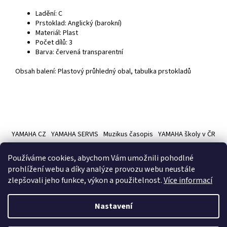
Ladění: C
Prstoklad: Anglický (barokní)
Materiál: Plast
Počet dílů: 3
Barva: červená transparentní
Obsah balení: Plastový průhledný obal, tabulka prstokladů
Z
á
YAMAHA CZ
YAMAHA SERVIS
Muzikus časopis
YAMAHA školy v ČR
p
a
Používáme cookies, abychom Vám umožnili pohodlné
t
prohlížení webu a díky analýze provozu webu neustále
í
zlepšovali jeho funkce, výkon a použitelnost.
Více informací
Vytvořil Shoptet
Nastavení