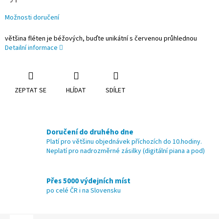
Možnosti doručení
většina fléten je béžových, buďte unikátní s červenou průhlednou
Detailní informace
ZEPTAT SE
HLÍDAT
SDÍLET
Doručení do druhého dne
Platí pro většinu objednávek příchozích do 10.hodiny.
Neplatí pro nadrozměrné zásilky (digitální piana a pod)
Přes 5000 výdejních míst
po celé ČR i na Slovensku